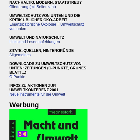
NACHHALTIG, MODERN, STAATSTREU?
Gliederung (mit Seitenzahl)
UMWELTSCHUTZ VON UNTEN UND DIE
KRITIK ÜBLICHER ÖKO-ARBEIT
Emanzipatorische Ökologie = Umweltschutz
von unten
UMWELT UND NATURSCHUTZ
Links und Leseempfehlungen
ZITATE, QUELLEN, HINTERGRÜNDE
Allgemeines
DOWNLOADS ZU UMWELTSCHUTZ VON
UNTEN: ZEITUNGEN (Ö-PUNKTE, GRÜNES
BLATT ...)
Ö-Punkte
INFOS ZU AKTIONEN ZUR
UMWELTKONFERENZ 2001
Neue Instrumente für die Umwelt
Werbung