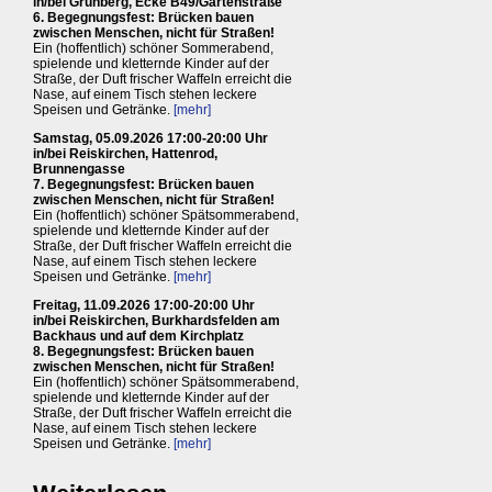
in/bei Grünberg, Ecke B49/Gartenstraße
6. Begegnungsfest: Brücken bauen
zwischen Menschen, nicht für Straßen!
Ein (hoffentlich) schöner Sommerabend,
spielende und kletternde Kinder auf der
Straße, der Duft frischer Waffeln erreicht die
Nase, auf einem Tisch stehen leckere
Speisen und Getränke.
[mehr]
Samstag, 05.09.2026 17:00-20:00 Uhr
in/bei Reiskirchen, Hattenrod,
Brunnengasse
7. Begegnungsfest: Brücken bauen
zwischen Menschen, nicht für Straßen!
Ein (hoffentlich) schöner Spätsommerabend,
spielende und kletternde Kinder auf der
Straße, der Duft frischer Waffeln erreicht die
Nase, auf einem Tisch stehen leckere
Speisen und Getränke.
[mehr]
Freitag, 11.09.2026 17:00-20:00 Uhr
in/bei Reiskirchen, Burkhardsfelden am
Backhaus und auf dem Kirchplatz
8. Begegnungsfest: Brücken bauen
zwischen Menschen, nicht für Straßen!
Ein (hoffentlich) schöner Spätsommerabend,
spielende und kletternde Kinder auf der
Straße, der Duft frischer Waffeln erreicht die
Nase, auf einem Tisch stehen leckere
Speisen und Getränke.
[mehr]