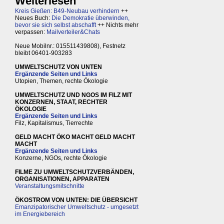
Weiterlesen
Kreis Gießen: B49-Neubau verhindern
++
Neues Buch:
Die Demokratie überwinden,
bevor sie sich selbst abschafft
++ Nichts mehr
verpassen:
Mailverteiler&Chats
Neue Mobilnr.: 015511439808), Festnetz
bleibt 06401-903283
UMWELTSCHUTZ VON UNTEN
Ergänzende Seiten und Links
Utopien, Themen, rechte Ökologie
UMWELTSCHUTZ UND NGOS IM FILZ MIT
KONZERNEN, STAAT, RECHTER
ÖKOLOGIE
Ergänzende Seiten und Links
Filz, Kapitalismus, Tierrechte
GELD MACHT ÖKO MACHT GELD MACHT
MACHT
Ergänzende Seiten und Links
Konzerne, NGOs, rechte Ökologie
FILME ZU UMWELTSCHUTZVERBÄNDEN,
ORGANISATIONEN, APPARATEN
Veranstaltungsmitschnitte
ÖKOSTROM VON UNTEN: DIE ÜBERSICHT
Emanzipatorischer Umweltschutz - umgesetzt
im Energiebereich