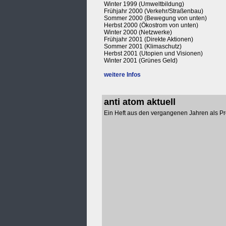
Winter 1999 (Umweltbildung)
Frühjahr 2000 (Verkehr/Straßenbau)
Sommer 2000 (Bewegung von unten)
Herbst 2000 (Ökostrom von unten)
Winter 2000 (Netzwerke)
Frühjahr 2001 (Direkte Aktionen)
Sommer 2001 (Klimaschutz)
Herbst 2001 (Utopien und Visionen)
Winter 2001 (Grünes Geld)
weitere Infos
anti atom aktuell
Ein Heft aus den vergangenen Jahren als Pr