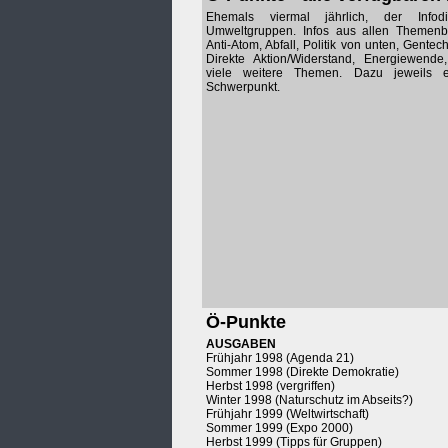
Ehemals viermal jährlich, der Infod
Umweltgruppen. Infos aus allen Themenbe
Anti-Atom, Abfall, Politik von unten, Gentech
Direkte Aktion/Widerstand, Energiewende
viele weitere Themen. Dazu jeweils e
Schwerpunkt.
Ö-Punkte
AUSGABEN
Frühjahr 1998 (Agenda 21)
Sommer 1998 (Direkte Demokratie)
Herbst 1998 (vergriffen)
Winter 1998 (Naturschutz im Abseits?)
Frühjahr 1999 (Weltwirtschaft)
Sommer 1999 (Expo 2000)
Herbst 1999 (Tipps für Gruppen)