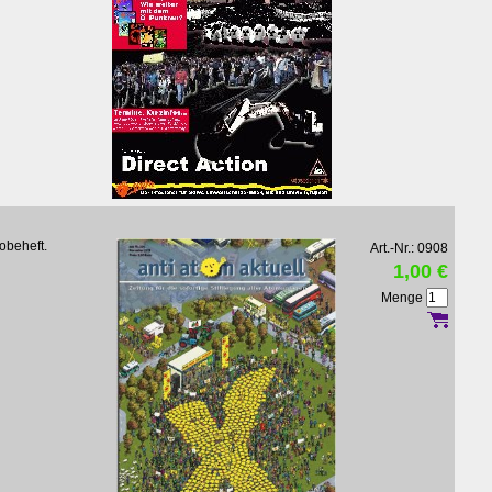
obeheft.
Art.-Nr.: 0908
1,00 €
Menge