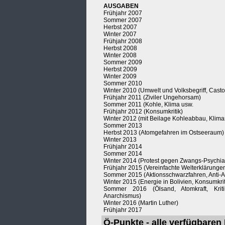
AUSGABEN
Frühjahr 2007
Sommer 2007
Herbst 2007
Winter 2007
Frühjahr 2008
Herbst 2008
Winter 2008
Sommer 2009
Herbst 2009
Winter 2009
Sommer 2010
Winter 2010 (Umwelt und Volksbegriff, Casto
Frühjahr 2011 (Ziviler Ungehorsam)
Sommer 2011 (Kohle, Klima usw.
Frühjahr 2012 (Konsumkritik)
Winter 2012 (mit Beilage Kohleabbau, Klima
Sommer 2013
Herbst 2013 (Atomgefahren im Ostseeraum)
Winter 2013
Frühjahr 2014
Sommer 2014
Winter 2014 (Protest gegen Zwangs-Psychiat
Frühjahr 2015 (Vereinfachte Welterklärunge
Sommer 2015 (Aktionsschwarzfahren, Anti-
Winter 2015 (Energie in Bolivien, Konsumkriti
Sommer 2016 (Ölsand, Atomkraft, Krit
Anarchismus)
Winter 2016 (Martin Luther)
Frühjahr 2017
Ö-Punkte - alle verfügbaren 