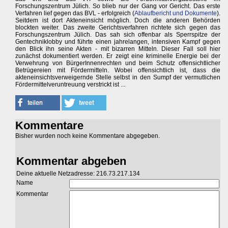
Forschungszentrum Jülich. So blieb nur der Gang vor Gericht. Das erste
Verfahren lief gegen das BVL - erfolgreich (
Ablaufbericht und Dokumente
).
Seitdem ist dort Akteneinsicht möglich. Doch die anderen Behörden
blockten weiter. Das zweite Gerichtsverfahren richtete sich gegen das
Forschungszentrum Jülich. Das sah sich offenbar als Sperrspitze der
Gentechniklobby und führte einen jahrelangen, intensiven Kampf gegen
den Blick ihn seine Akten - mit bizarren Mitteln. Dieser Fall soll hier
zunächst dokumentiert werden. Er zeigt eine kriminelle Energie bei der
Verwehrung von BürgerInnenrechten und beim Schutz offensichtlicher
Betrügereien mit Fördermitteln. Wobei offensichtlich ist, dass die
akteneinsichtsverweigernde Stelle selbst in den Sumpf der vermutlichen
Fördermittelveruntreuung verstrickt ist ...
Kommentare
Bisher wurden noch keine Kommentare abgegeben.
Kommentar abgeben
Deine aktuelle Netzadresse: 216.73.217.134
Name
Kommentar