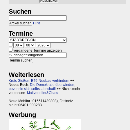
Suchen
Hilfe
Termine
vergangene Termine anzeigen
Weiterlesen
Kreis Gießen: B49-Neubau verhindern
++
Neues Buch:
Die Demokratie überwinden,
bevor sie sich selbst abschafft
++ Nichts mehr
verpassen:
Mailverteiler&Chats
Neue Mobilnr.: 015511439808), Festnetz
bleibt 06401-903283
Werbung