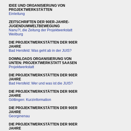
IDEE UND ORGANISIERUNG VON
PROJEKTWERKSTÄTTEN
Einleitung
ZEITSCHRIFTEN DER 90ER-JAHRE-
JUGENDUMWELTBEWEGUNG
Nanu?!, die Zeitung der Projektwerkstatt
Weilburg
DIE PROJEKTWERKSTÄTTEN DER 90ER
JAHRE
Bad Hersfeld: Was geht ab in der JUIS?
DOWNLOADS ORGANISIERUNG VON
UNTEN: PROJEKTWERKSTATT SAASEN
Projektwerkstatt
DIE PROJEKTWERKSTÄTTEN DER 90ER
JAHRE
Bad Hersfeld: Wer und was ist die JUIS?
DIE PROJEKTWERKSTÄTTEN DER 90ER
JAHRE
Göttingen: Kurzinformation
DIE PROJEKTWERKSTÄTTEN DER 90ER
JAHRE
Georginenau
DIE PROJEKTWERKSTÄTTEN DER 90ER
JAHRE