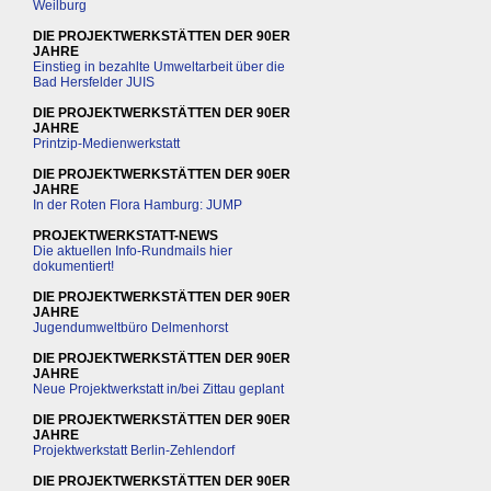
Weilburg
DIE PROJEKTWERKSTÄTTEN DER 90ER
JAHRE
Einstieg in bezahlte Umweltarbeit über die
Bad Hersfelder JUIS
DIE PROJEKTWERKSTÄTTEN DER 90ER
JAHRE
Printzip-Medienwerkstatt
DIE PROJEKTWERKSTÄTTEN DER 90ER
JAHRE
In der Roten Flora Hamburg: JUMP
PROJEKTWERKSTATT-NEWS
Die aktuellen Info-Rundmails hier
dokumentiert!
DIE PROJEKTWERKSTÄTTEN DER 90ER
JAHRE
Jugendumweltbüro Delmenhorst
DIE PROJEKTWERKSTÄTTEN DER 90ER
JAHRE
Neue Projektwerkstatt in/bei Zittau geplant
DIE PROJEKTWERKSTÄTTEN DER 90ER
JAHRE
Projektwerkstatt Berlin-Zehlendorf
DIE PROJEKTWERKSTÄTTEN DER 90ER