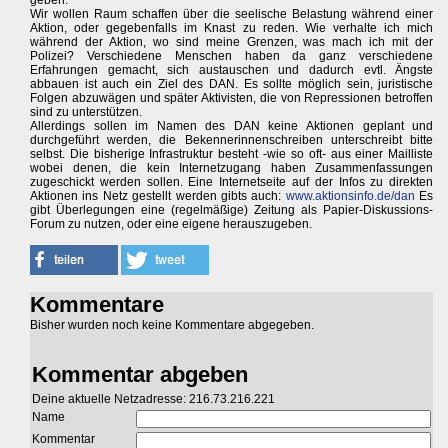
geben.
Wir wollen Raum schaffen über die seelische Belastung während einer
Aktion, oder gegebenfalls im Knast zu reden. Wie verhalte ich mich
während der Aktion, wo sind meine Grenzen, was mach ich mit der
Polizei? Verschiedene Menschen haben da ganz verschiedene
Erfahrungen gemacht, sich austauschen und dadurch evtl. Ängste
abbauen ist auch ein Ziel des DAN. Es sollte möglich sein, juristische
Folgen abzuwägen und später Aktivisten, die von Repressionen betroffen
sind zu unterstützen.
Allerdings sollen im Namen des DAN keine Aktionen geplant und
durchgeführt werden, die Bekennerinnenschreiben unterschreibt bitte
selbst. Die bisherige Infrastruktur besteht -wie so oft- aus einer Mailliste
wobei denen, die kein Internetzugang haben Zusammenfassungen
zugeschickt werden sollen. Eine Internetseite auf der Infos zu direkten
Aktionen ins Netz gestellt werden gibts auch:
www.aktionsinfo.de/dan
Es
gibt Überlegungen eine (regelmäßige) Zeitung als Papier-Diskussions-
Forum zu nutzen, oder eine eigene herauszugeben.
Kommentare
Bisher wurden noch keine Kommentare abgegeben.
Kommentar abgeben
Deine aktuelle Netzadresse: 216.73.216.221
Name
Kommentar