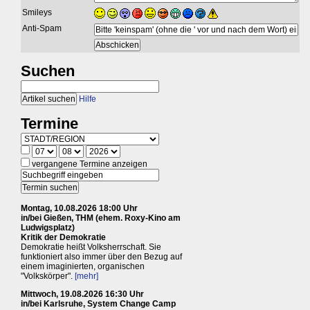
Smileys
Anti-Spam
Suchen
Hilfe
Termine
vergangene Termine anzeigen
Montag, 10.08.2026 18:00 Uhr
in/bei Gießen, THM (ehem. Roxy-Kino am
Ludwigsplatz)
Kritik der Demokratie
Demokratie heißt Volksherrschaft. Sie
funktioniert also immer über den Bezug auf
einem imaginierten, organischen
"Volkskörper".
[mehr]
Mittwoch, 19.08.2026 16:30 Uhr
in/bei Karlsruhe, System Change Camp