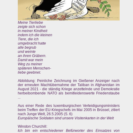
Meine Tierliebe
zeigte sich schon
in meiner Kindheit
indem ich die kleinen
Tiere, die ich
umgebracht hatte
alle begrub
und weinte
an ihren Gräbern.
Damit war mein
Weg zu meiner
späteren Menschen-
liebe geebnet.
Abbildung: Peinliche Zeichnung im Gießener Anzeiger nach
der erneuten Machtübernahme der Taliban in Afghanistan im
August 2021 - die ständig Kriege anzettelnde und Demokratie
herbeibombende NATO als bemitleidenswerte Friedenstaube
...
Aus einer Rede des luxemburgischen Verteidigungsministers
beim Treffen der EU-Kriegschefs im Mai 2005 in Brüssel, zitiert
nach Junge Welt, 26.5.2005 (S. 6)
Europäische Soldaten sind unsere Visitenkarten in der Welt
Winston Churchill:
Ich bin ein entschiedener Befürworter des Einsatzes von