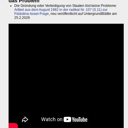
das Problem
Die Gründung oder Verteidigung von Staaten löst keine Probleme:
Artikel aus dem August 1982 in der radikal Nr. 107 (S.11) zur
Palästina-Israel-Frage
, neu veröffentlicht auf UntergrundBlättle am
25.2.2026