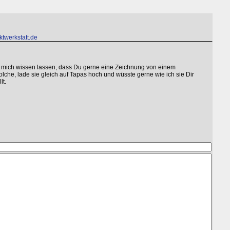
twerkstatt.de
 mich wissen lassen, dass Du gerne eine Zeichnung von einem
lche, lade sie gleich auf Tapas hoch und wüsste gerne wie ich sie Dir
lt.