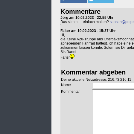
Kommentare
Jörg am 10.02.2023 - 22:55 Uhr
Das stimmt ... einfach mailen?
saasen@projek
Falter am 10.02.2023 - 15:37 Uhr
Hi,
die Keine A20-Truppe aus Otterbäksmoor hat
abhebenden Fahrrad hättest. Ich habe eine so
zukommen lassen könnte. Sofern sie Dir gefäl
Bis Danni
Falter
Kommentar abgeben
Deine aktuelle Netzadresse: 216.73.216.11
Name
Kommentar