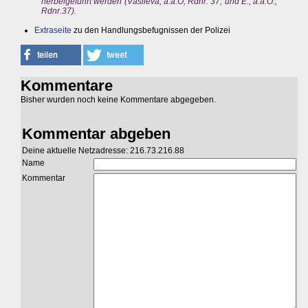
herbeigeführt werden (Vasileva, a.a.O, Rdnr. 37; und E., a.a.O.,
Rdnr.37).
Extraseite
zu den Handlungsbefugnissen der Polizei
Kommentare
Bisher wurden noch keine Kommentare abgegeben.
Kommentar abgeben
Deine aktuelle Netzadresse: 216.73.216.88
Name
Kommentar