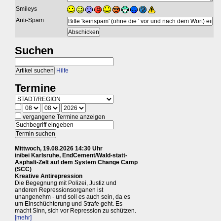
Smileys
Anti-Spam
Suchen
Hilfe
Termine
vergangene Termine anzeigen
Mittwoch, 19.08.2026 14:30 Uhr
in/bei Karlsruhe, EndCement/Wald-statt-
Asphalt-Zelt auf dem System Change Camp
(SCC)
Kreative Antirepression
Die Begegnung mit Polizei, Justiz und
anderen Repressionsorganen ist
unangenehm - und soll es auch sein, da es
um Einschüchterung und Strafe geht. Es
macht Sinn, sich vor Repression zu schützen.
[mehr]