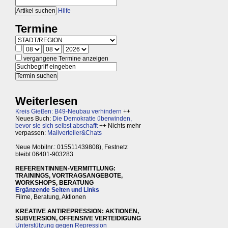
Hilfe
Termine
vergangene Termine anzeigen
Weiterlesen
Kreis Gießen: B49-Neubau verhindern
++
Neues Buch:
Die Demokratie überwinden,
bevor sie sich selbst abschafft
++ Nichts mehr
verpassen:
Mailverteiler&Chats
Neue Mobilnr.: 015511439808), Festnetz
bleibt 06401-903283
REFERENTINNEN-VERMITTLUNG:
TRAININGS, VORTRAGSANGEBOTE,
WORKSHOPS, BERATUNG
Ergänzende Seiten und Links
Filme, Beratung, Aktionen
KREATIVE ANTIREPRESSION: AKTIONEN,
SUBVERSION, OFFENSIVE VERTEIDIGUNG
Unterstützung gegen Repression