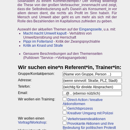
Solarladen zu einem Kommerztempel? Der Vortrag widerlegt
die These von der großen Verbraucher_innenmacht und zeigt,
dass die Selbstreduzierung auf's Dasein als Konsument_in vor
allem denen dient, die nichts als Profit im Sinn haben. Für
Mensch und Umwelt aber geht es um mehr als sich mit der
Rolle des Bezahlenden im Kapitalismus zufrieden zu geben.
Auswahl der aktuellen Themen auf der
Eingangsseite
, u.a. mit:
Macht macht Umwelt kaputt
- Verhältnis von
Umweltzerstörung und Herrschaft
Pippi im Folterland
- Kritik der Zwangspsychiatrie
Kritik an Knast und Strafe
Genauere Beschreibungen auf den Themenseiten
(Pulldown "Service-->Vortragsangebote)