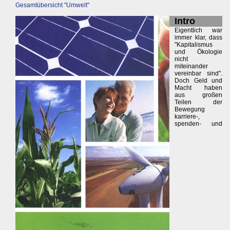
Gesamtübersicht "Umwelt"
Intro
Eigentlich war
immer klar, dass
"Kapitalismus
und Ökologie
nicht
miteinander
vereinbar sind".
Doch Geld und
Macht haben
aus großen
Teilen der
Bewegung
karriere-,
spenden- und