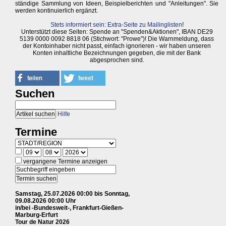
ständige Sammlung von Ideen, Beispielberichten und "Anleitungen". Sie
werden kontinuierlich ergänzt.
Stets informiert sein: Extra-Seite zu Mailinglisten
!
Unterstützt diese Seiten: Spende an "Spenden&Aktionen", IBAN DE29
5139 0000 0092 8818 06 (Stichwort: "Prowe")! Die Warnmeldung, dass
der Kontoinhaber nicht passt, einfach ignorieren - wir haben unseren
Konten inhaltliche Bezeichnungen gegeben, die mit der Bank
abgesprochen sind.
Suchen
Hilfe
Termine
vergangene Termine anzeigen
Samstag, 25.07.2026 00:00 bis Sonntag,
09.08.2026 00:00 Uhr
in/bei -Bundesweit-, Frankfurt-Gießen-
Marburg-Erfurt
Tour de Natur 2026