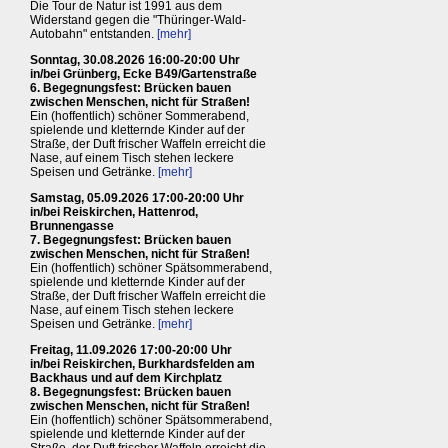
Die Tour de Natur ist 1991 aus dem
Widerstand gegen die "Thüringer-Wald-
Autobahn" entstanden.
[mehr]
Sonntag, 30.08.2026 16:00-20:00 Uhr
in/bei Grünberg, Ecke B49/Gartenstraße
6. Begegnungsfest: Brücken bauen
zwischen Menschen, nicht für Straßen!
Ein (hoffentlich) schöner Sommerabend,
spielende und kletternde Kinder auf der
Straße, der Duft frischer Waffeln erreicht die
Nase, auf einem Tisch stehen leckere
Speisen und Getränke.
[mehr]
Samstag, 05.09.2026 17:00-20:00 Uhr
in/bei Reiskirchen, Hattenrod,
Brunnengasse
7. Begegnungsfest: Brücken bauen
zwischen Menschen, nicht für Straßen!
Ein (hoffentlich) schöner Spätsommerabend,
spielende und kletternde Kinder auf der
Straße, der Duft frischer Waffeln erreicht die
Nase, auf einem Tisch stehen leckere
Speisen und Getränke.
[mehr]
Freitag, 11.09.2026 17:00-20:00 Uhr
in/bei Reiskirchen, Burkhardsfelden am
Backhaus und auf dem Kirchplatz
8. Begegnungsfest: Brücken bauen
zwischen Menschen, nicht für Straßen!
Ein (hoffentlich) schöner Spätsommerabend,
spielende und kletternde Kinder auf der