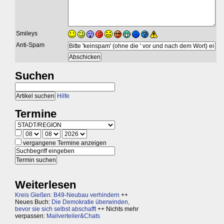
Smileys
Anti-Spam
Suchen
Hilfe
Termine
vergangene Termine anzeigen
Weiterlesen
Kreis Gießen: B49-Neubau verhindern
++
Neues Buch:
Die Demokratie überwinden,
bevor sie sich selbst abschafft
++ Nichts mehr
verpassen:
Mailverteiler&Chats