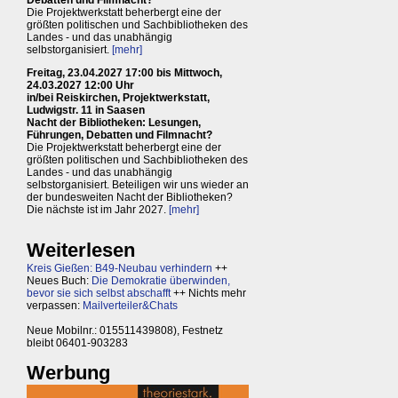
Debatten und Filmnacht?
Die Projektwerkstatt beherbergt eine der
größten politischen und Sachbibliotheken des
Landes - und das unabhängig
selbstorganisiert.
[mehr]
Freitag, 23.04.2027 17:00 bis Mittwoch,
24.03.2027 12:00 Uhr
in/bei Reiskirchen, Projektwerkstatt,
Ludwigstr. 11 in Saasen
Nacht der Bibliotheken: Lesungen,
Führungen, Debatten und Filmnacht?
Die Projektwerkstatt beherbergt eine der
größten politischen und Sachbibliotheken des
Landes - und das unabhängig
selbstorganisiert. Beteiligen wir uns wieder an
der bundesweiten Nacht der Bibliotheken?
Die nächste ist im Jahr 2027.
[mehr]
Weiterlesen
Kreis Gießen: B49-Neubau verhindern
++
Neues Buch:
Die Demokratie überwinden,
bevor sie sich selbst abschafft
++ Nichts mehr
verpassen:
Mailverteiler&Chats
Neue Mobilnr.: 015511439808), Festnetz
bleibt 06401-903283
Werbung