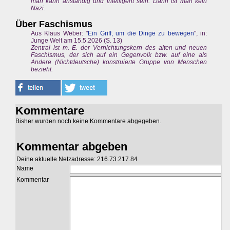
man kann anständig und intelligent sein. Dann ist man kein
Nazi.
Über Faschismus
Aus Klaus Weber: "
Ein Griff, um die Dinge zu bewegen
", in:
Junge Welt am 15.5.2026 (S. 13)
Zentral ist m. E. der Vernichtungskern des alten und neuen
Faschismus, der sich auf ein Gegenvolk bzw. auf eine als
Andere (Nichtdeutsche) konstruierte Gruppe von Menschen
bezieht.
Kommentare
Bisher wurden noch keine Kommentare abgegeben.
Kommentar abgeben
Deine aktuelle Netzadresse: 216.73.217.84
Name
Kommentar