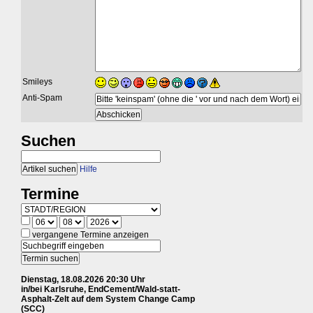
Smileys
Anti-Spam
Suchen
Hilfe
Termine
vergangene Termine anzeigen
Dienstag, 18.08.2026 20:30 Uhr
in/bei Karlsruhe, EndCement/Wald-statt-
Asphalt-Zelt auf dem System Change Camp
(SCC)