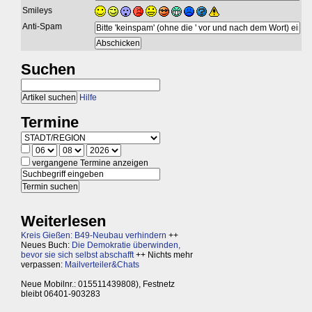
Smileys
Anti-Spam
Suchen
Hilfe
Termine
vergangene Termine anzeigen
Weiterlesen
Kreis Gießen: B49-Neubau verhindern
++
Neues Buch:
Die Demokratie überwinden,
bevor sie sich selbst abschafft
++ Nichts mehr
verpassen:
Mailverteiler&Chats
Neue Mobilnr.: 015511439808), Festnetz
bleibt 06401-903283