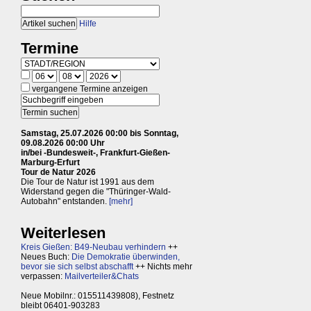
Hilfe
Termine
vergangene Termine anzeigen
Samstag, 25.07.2026 00:00 bis Sonntag,
09.08.2026 00:00 Uhr
in/bei -Bundesweit-, Frankfurt-Gießen-
Marburg-Erfurt
Tour de Natur 2026
Die Tour de Natur ist 1991 aus dem
Widerstand gegen die "Thüringer-Wald-
Autobahn" entstanden.
[mehr]
Weiterlesen
Kreis Gießen: B49-Neubau verhindern
++
Neues Buch:
Die Demokratie überwinden,
bevor sie sich selbst abschafft
++ Nichts mehr
verpassen:
Mailverteiler&Chats
Neue Mobilnr.: 015511439808), Festnetz
bleibt 06401-903283