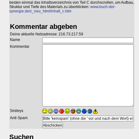
besten einmal das Inhaltsverzeichnis von Teil C durchscrollen, um Aufbau,
Struktur und Tiefe des Materials zu überblicken:
www.buch-der-
synergie.de/c_neu_html/inhalt_c.htm
Kommentar abgeben
Deine aktuelle Netzadresse: 216.73.217.59
Name
Kommentar
Smileys
Anti-Spam
Suchen