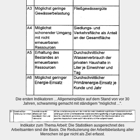
Die ersten Indikatoren ... Allgemeinplätze auf dem Stand von vor 30
Jahren, schwammig gemacht mit ständigem "möglichst ...".
Indikator zum Thema Arbeit: Die Statistiken ausgerechnet des
Arbeitsamten sind die Basis. Die Reduzierung der Arbeitsbelastung aller
Menschen ist gar nicht als Ziel erfasst.