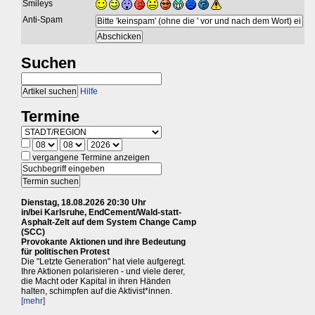
Smileys
Anti-Spam
Suchen
Hilfe
Termine
vergangene Termine anzeigen
Dienstag, 18.08.2026 20:30 Uhr
in/bei Karlsruhe, EndCement/Wald-statt-
Asphalt-Zelt auf dem System Change Camp
(SCC)
Provokante Aktionen und ihre Bedeutung
für politischen Protest
Die "Letzte Generation" hat viele aufgeregt.
Ihre Aktionen polarisieren - und viele derer,
die Macht oder Kapital in ihren Händen
halten, schimpfen auf die Aktivist*innen.
[mehr]