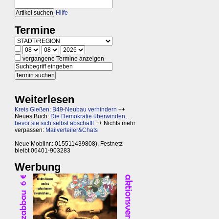
Hilfe
Termine
vergangene Termine anzeigen
Weiterlesen
Kreis Gießen: B49-Neubau verhindern
++
Neues Buch:
Die Demokratie überwinden,
bevor sie sich selbst abschafft
++ Nichts mehr
verpassen:
Mailverteiler&Chats
Neue Mobilnr.: 015511439808), Festnetz
bleibt 06401-903283
Werbung