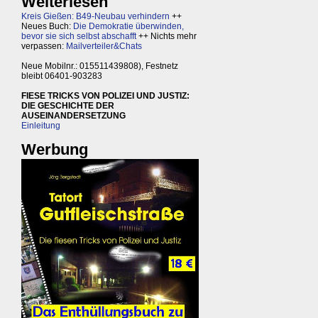
Weiterlesen
Kreis Gießen: B49-Neubau verhindern
++
Neues Buch:
Die Demokratie überwinden,
bevor sie sich selbst abschafft
++ Nichts mehr
verpassen:
Mailverteiler&Chats
Neue Mobilnr.: 015511439808), Festnetz
bleibt 06401-903283
FIESE TRICKS VON POLIZEI UND JUSTIZ:
DIE GESCHICHTE DER
AUSEINANDERSETZUNG
Einleitung
Werbung