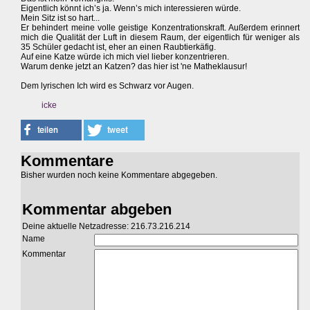
Eigentlich könnt ich’s ja. Wenn’s mich interessieren würde.
Mein Sitz ist so hart...
Er behindert meine volle geistige Konzentrationskraft. Außerdem erinnert
mich die Qualität der Luft in diesem Raum, der eigentlich für weniger als
35 Schüler gedacht ist, eher an einen Raubtierkäfig.
Auf eine Katze würde ich mich viel lieber konzentrieren.
Warum denke jetzt an Katzen? das hier ist 'ne Matheklausur!
Dem lyrischen Ich wird es Schwarz vor Augen.
icke
Kommentare
Bisher wurden noch keine Kommentare abgegeben.
Kommentar abgeben
Deine aktuelle Netzadresse: 216.73.216.214
Name
Kommentar