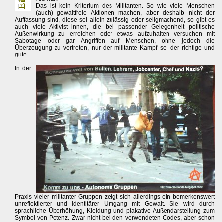
Das ist kein Kriterium des Militanten. So wie viele Menschen
(auch) gewaltfreie Aktionen machen, aber deshalb nicht der
Auffassung sind, diese sei allein zulässig oder seligmachend, so gibt es
auch viele Aktivist_innen, die bei passender Gelegenheit politische
Außenwirkung zu erreichen oder etwas aufzuhalten versuchen mit
Sabotage oder gar Angriffen auf Menschen, ohne jedoch die
Überzeugung zu vertreten, nur der militante Kampf sei der richtige und
gute.
In der
Praxis vieler militanter Gruppen zeigt sich allerdings ein bemerkenswert
unreflektierter und identitärer Umgang mit Gewalt. Sie wird durch
sprachliche Überhöhung, Kleidung und plakative Außendarstellung zum
Symbol von Potenz. Zwar nicht bei den verwendeten Codes, aber schon