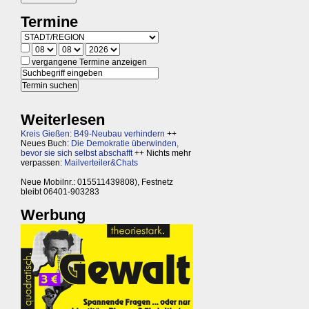
Termine
vergangene Termine anzeigen
Weiterlesen
Kreis Gießen: B49-Neubau verhindern
++
Neues Buch:
Die Demokratie überwinden,
bevor sie sich selbst abschafft
++ Nichts mehr
verpassen:
Mailverteiler&Chats
Neue Mobilnr.: 015511439808), Festnetz
bleibt 06401-903283
Werbung