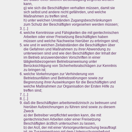
kann,
g) wie sich die Beschäftigten verhalten müssen, damit sie
sich selbst und andere nicht gefährden, und welche
Maßnahmen zu treffen sind,
h) unter welchen Umständen Zugangsbeschränkungen
zum Schutz der Beschäftigten vorgesehen werden müssen;
[...]
welche Kenntnisse und Fähigkeiten die mit gentechnischen
Arbeiten oder einer Freisetzung Beschäftigten haben
müssen und welche Nachweise hierüber zu erbringen sind;
wie und in welchen Zeitabständen die Beschäftigten über
die Gefahren und Maßnahmen zu ihrer Abwendung zu
unterweisen sind und wie den Beschäftigten der Inhalt der
im Betrieb anzuwendenden Vorschriften in einer
tätigkeitsbezogenen Betriebsanweisung unter
Berücksichtigung von Sicherheitsratschlägen zur Kenntnis
zu bringen ist;
welche Vorkehrungen zur Verhinderung von
Betriebsunfällen und Betriebsstörungen sowie zur
Begrenzung ihrer Auswirkungen für die Beschäftigten und
welche Maßnahmen zur Organisation der Ersten Hilfe zu
treffen sind;
[...]
[...]
daß die Beschäftigten arbeitsmedizinisch zu betreuen und
hierüber Aufzeichnungen zu führen sind sowie zu diesem
Zweck
a) der Betreiber verpflichtet werden kann, die mit
gentechnischen Arbeiten oder einer Freisetzung
Beschäftigten ärztlich untersuchen zu lassen,
b) der Arzt, der mit einer Vorsorgeuntersuchung beauftragt
ist, im Zusammenhang mit dem Untersuchungsbefund