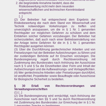
die begründete Annahme besteht, dass die
Risikobewertung nicht mehr dem neuesten
wissenschaftlichen und technischen Kenntnisstand
entspricht.
[...]
(2) Der Betreiber hat entsprechend dem Ergebnis der
Risikobewertung die nach dem Stand von Wissenschaft und
Technik notwendigen Vorkehrungen zu treffen und
unverzüglich anzupassen, um die in § 1 Nr. 1 genannten
Rechtsgüter vor möglichen Gefahren zu schützen und dem
Entstehen solcher Gefahren vorzubeugen. Der Betreiber hat
sicherzustellen, daß auch nach einer Betriebseinstellung von
der Anlage keine Gefahren für die in § 1 Nr. 1 genannten
Rechtsgüter ausgehen können.
(3) Über die Durchführung gentechnischer Arbeiten und von
Freisetzungen hat der Betreiber Aufzeichnungen zu führen und
der zuständigen Behörde auf ihr Ersuchen vorzulegen. Die
Bundesregierung regelt durch Rechtsverordnung mit
Zustimmung des Bundesrates nach Anhörung der Ausschüsse
nach § 5 und § 5a die Einzelheiten über Form und Inhalt der
Aufzeichnungen und die Aufbewahrungs- und Vorlagepflichten.
(4) Wer gentechnische Arbeiten oder Freisetzungen durchführt,
ist verpflichtet, Projektleiter sowie Beauftragte oder Ausschüsse
für Biologische Sicherheit zu bestellen.
§ 30 Erlaß von Rechtsverordnungen und
Verwaltungsvorschriften
(1) [...]
(2) Die Bundesregierung wird ermächtigt, nach Anhörung der
Ausschüsse nach den §§ 5 und 5a durch Rechtsverordnung
mit Zustimmung des Bundesrates zur Erreichung der in § 1 Nr.
1 genannten Zwecke zu bestimmen,