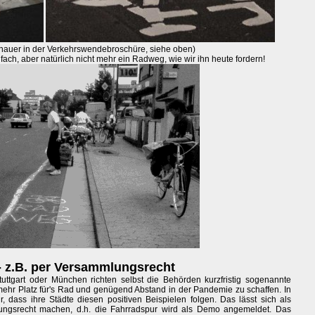
enauer in der Verkehrswendebroschüre, siehe oben)
nfach, aber natürlich nicht mehr ein Radweg, wie wir ihn heute fordern!
- z.B. per Versammlungsrecht
tuttgart oder München richten selbst die Behörden kurzfristig sogenannte
mehr Platz für's Rad und genügend Abstand in der Pandemie zu schaffen. In
, dass ihre Städte diesen positiven Beispielen folgen. Das lässt sich als
ungsrecht machen, d.h. die Fahrradspur wird als Demo angemeldet. Das