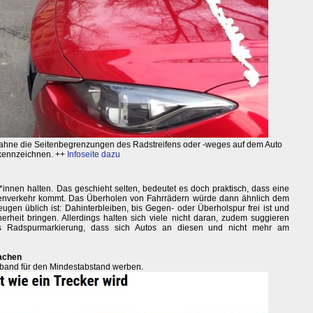
ahne die Seitenbegrenzungen des Radstreifens oder -weges auf dem Auto
kennzeichnen. ++
Infoseite dazu
innen halten. Das geschieht selten, bedeutet es doch praktisch, dass eine
genverkehr kommt. Das Überholen von Fahrrädern würde dann ähnlich dem
gen üblich ist: Dahinterbleiben, bis Gegen- oder Überholspur frei ist und
rheit bringen. Allerdings halten sich viele nicht daran, zudem suggieren
als Radspurmarkierung, dass sich Autos an diesen und nicht mehr am
achen
chband für den Mindestabstand werben.