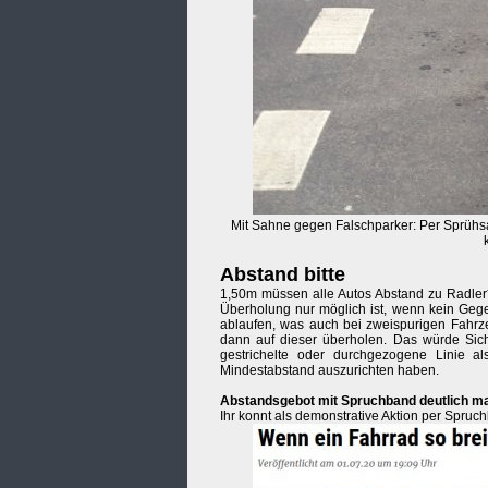
Mit Sahne gegen Falschparker: Per Sprühs
Abstand bitte
1,50m müssen alle Autos Abstand zu Radler*
Überholung nur möglich ist, wenn kein Ge
ablaufen, was auch bei zweispurigen Fahrzeu
dann auf dieser überholen. Das würde Siche
gestrichelte oder durchgezogene Linie 
Mindestabstand auszurichten haben.
Abstandsgebot mit Spruchband deutlich m
Ihr konnt als demonstrative Aktion per Spru