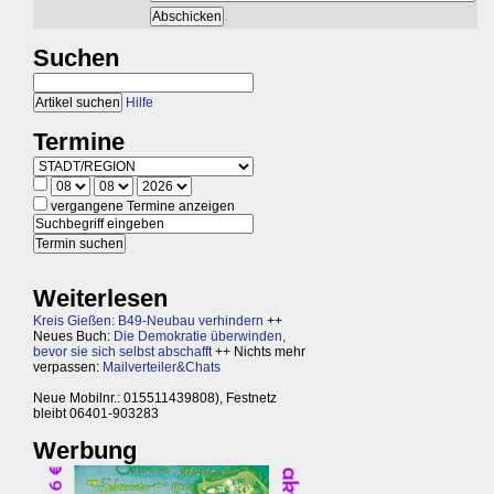
Suchen
Hilfe
Termine
vergangene Termine anzeigen
Weiterlesen
Kreis Gießen: B49-Neubau verhindern
++
Neues Buch:
Die Demokratie überwinden,
bevor sie sich selbst abschafft
++ Nichts mehr
verpassen:
Mailverteiler&Chats
Neue Mobilnr.: 015511439808), Festnetz
bleibt 06401-903283
Werbung