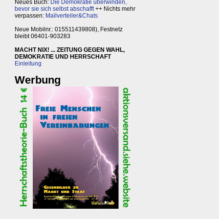
Neues Buch:
Die Demokratie überwinden,
bevor sie sich selbst abschafft
++ Nichts mehr
verpassen:
Mailverteiler&Chats
Neue Mobilnr.: 015511439808), Festnetz
bleibt 06401-903283
MACHT NIX! ... ZEITUNG GEGEN WAHL,
DEMOKRATIE UND HERRSCHAFT
Einleitung
Werbung