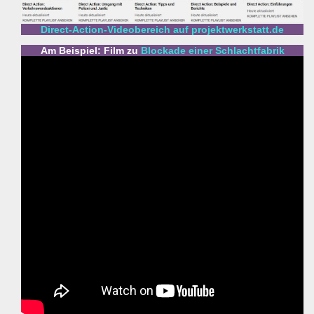
Direct-Action-Videobereich auf projektwerkstatt.de
Am Beispiel: Film zu
Blockade einer Schlachtfabrik