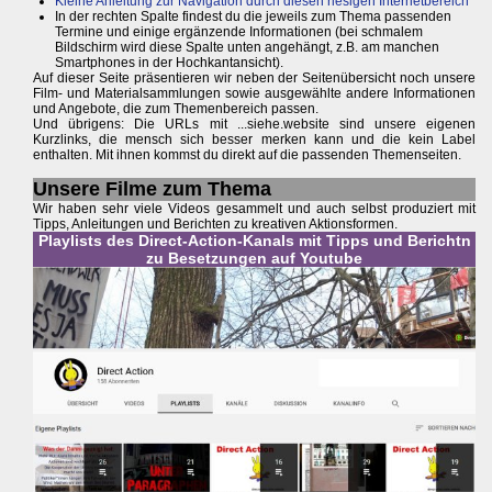
Kleine Anleitung zur Navigation durch diesen riesigen Internetbereich
In der rechten Spalte findest du die jeweils zum Thema passenden
Termine und einige ergänzende Informationen (bei schmalem
Bildschirm wird diese Spalte unten angehängt, z.B. am manchen
Smartphones in der Hochkantansicht).
Auf dieser Seite präsentieren wir neben der Seitenübersicht noch unsere
Film- und Materialsammlungen sowie ausgewählte andere Informationen
und Angebote, die zum Themenbereich passen.
Und übrigens: Die URLs mit ...siehe.website sind unsere eigenen
Kurzlinks, die mensch sich besser merken kann und die kein Label
enthalten. Mit ihnen kommst du direkt auf die passenden Themenseiten.
Unsere Filme zum Thema
Wir haben sehr viele Videos gesammelt und auch selbst produziert mit
Tipps, Anleitungen und Berichten zu kreativen Aktionsformen.
Playlists des Direct-Action-Kanals mit Tipps und Berichtn
zu Besetzungen auf Youtube