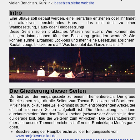
vielen Berichten. Kurzlink:
besetzen.siehe.website
Intro
Eine Straße soll gebaut werden, eine Tierfarbrik entstehen oder Ihr findet
ein attraktives, leerstehendes Haus ... das reizt doch zu einer
Waldbesetzung, Haus- oder Feldbesetzung!
Diese Seiten sollen praktisches Wissen vermitteln: Wie können die
richtigen Informationen für eine Besetzung gefunden werden? Wie
können Türme, Erdanker, Lock-ons und mehr eine Besetzung absichern,
Baufahrzeuge blockieren u.ä.? Was bedeutet das Ganze rechtlich?
Die Gliederung dieser Seiten
Du bist auf der Eingangsseite zu einem Themenbereich. Die graue
Tabelle oben zeigt dir alle Seiten zum Thema Besetzen und Blockieren.
Mit einem Klick auf eine Zeile kommst du zum entsprechenden Artikel, der
oft auf mehreren Seiten aufgeteilt ist. Die Unterteilung ist dann
durchnummeriert über dem Titel zu sehen (schwarz der Abschnitt, in dem
du gerade bist, blau die weiteren zum Anklicken). Die Gesamtübersicht
über alle unsere Themenbereiche schaffen die Runterklapp-Menüs ganz
oben.
Beschreibung der Hauptbereiche auf der Eingangsseite von
www.projektwerkstatt.de