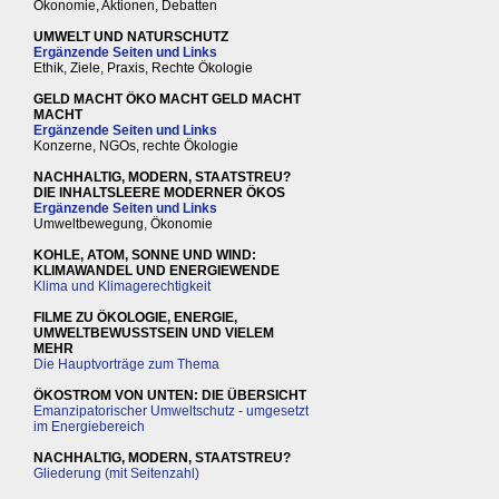
Ökonomie, Aktionen, Debatten
UMWELT UND NATURSCHUTZ
Ergänzende Seiten und Links
Ethik, Ziele, Praxis, Rechte Ökologie
GELD MACHT ÖKO MACHT GELD MACHT
MACHT
Ergänzende Seiten und Links
Konzerne, NGOs, rechte Ökologie
NACHHALTIG, MODERN, STAATSTREU?
DIE INHALTSLEERE MODERNER ÖKOS
Ergänzende Seiten und Links
Umweltbewegung, Ökonomie
KOHLE, ATOM, SONNE UND WIND:
KLIMAWANDEL UND ENERGIEWENDE
Klima und Klimagerechtigkeit
FILME ZU ÖKOLOGIE, ENERGIE,
UMWELTBEWUSSTSEIN UND VIELEM
MEHR
Die Hauptvorträge zum Thema
ÖKOSTROM VON UNTEN: DIE ÜBERSICHT
Emanzipatorischer Umweltschutz - umgesetzt
im Energiebereich
NACHHALTIG, MODERN, STAATSTREU?
Gliederung (mit Seitenzahl)