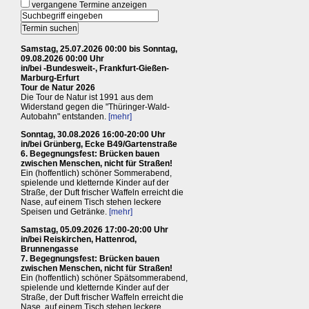
vergangene Termine anzeigen
Samstag, 25.07.2026 00:00 bis Sonntag,
09.08.2026 00:00 Uhr
in/bei -Bundesweit-, Frankfurt-Gießen-
Marburg-Erfurt
Tour de Natur 2026
Die Tour de Natur ist 1991 aus dem
Widerstand gegen die "Thüringer-Wald-
Autobahn" entstanden.
[mehr]
Sonntag, 30.08.2026 16:00-20:00 Uhr
in/bei Grünberg, Ecke B49/Gartenstraße
6. Begegnungsfest: Brücken bauen
zwischen Menschen, nicht für Straßen!
Ein (hoffentlich) schöner Sommerabend,
spielende und kletternde Kinder auf der
Straße, der Duft frischer Waffeln erreicht die
Nase, auf einem Tisch stehen leckere
Speisen und Getränke.
[mehr]
Samstag, 05.09.2026 17:00-20:00 Uhr
in/bei Reiskirchen, Hattenrod,
Brunnengasse
7. Begegnungsfest: Brücken bauen
zwischen Menschen, nicht für Straßen!
Ein (hoffentlich) schöner Spätsommerabend,
spielende und kletternde Kinder auf der
Straße, der Duft frischer Waffeln erreicht die
Nase, auf einem Tisch stehen leckere