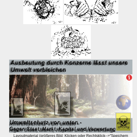
Layoutmaterial (größeres Bild: Klicken oder Rechtsklick-->"Speichern