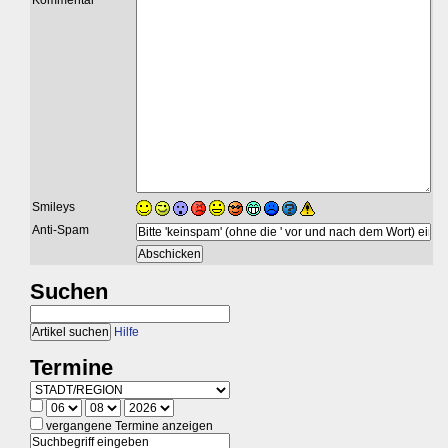
Kommentar
Smileys
Anti-Spam
Suchen
Hilfe
Termine
vergangene Termine anzeigen