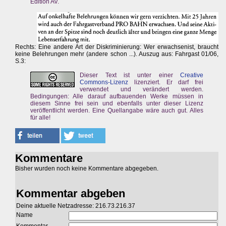
Edition AV.
Rechts: Eine andere Art der Diskriminierung: Wer erwachsenist, braucht
keine Belehrungen mehr (andere schon ...). Auszug aus: Fahrgast 01/06,
S.3:
Dieser Text ist unter einer
Creative
Commons-Lizenz
lizenziert. Er darf frei
verwendet und verändert werden.
Bedingungen: Alle darauf aufbauenden Werke müssen in
diesem Sinne frei sein und ebenfalls unter dieser Lizenz
veröffentlicht werden. Eine Quellangabe wäre auch gut. Alles
für alle!
Kommentare
Bisher wurden noch keine Kommentare abgegeben.
Kommentar abgeben
Deine aktuelle Netzadresse: 216.73.216.37
Name