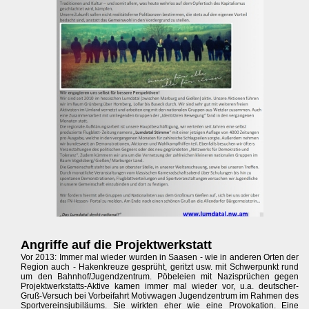
Angriffe auf die Projektwerkstatt
Vor 2013: Immer mal wieder wurden in Saasen - wie in anderen Orten der
Region auch - Hakenkreuze gesprüht, geritzt usw. mit Schwerpunkt rund
um den Bahnhof/Jugendzentrum. Pöbeleien mit Nazisprüchen gegen
Projektwerkstatts-Aktive kamen immer mal wieder vor, u.a. deutscher-
Gruß-Versuch bei Vorbeifahrt Motivwagen Jugendzentrum im Rahmen des
Sportvereinsjubiläums. Sie wirkten eher wie eine Provokation. Eine