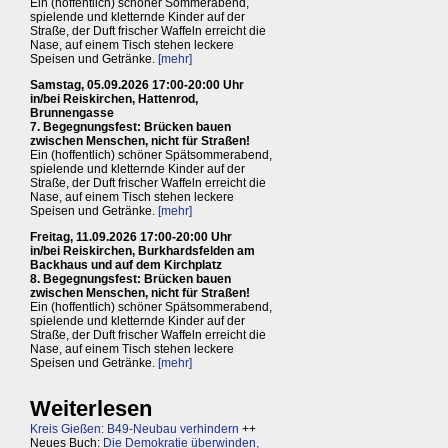
Ein (hoffentlich) schöner Sommerabend,
spielende und kletternde Kinder auf der
Straße, der Duft frischer Waffeln erreicht die
Nase, auf einem Tisch stehen leckere
Speisen und Getränke.
[mehr]
Samstag, 05.09.2026 17:00-20:00 Uhr
in/bei Reiskirchen, Hattenrod,
Brunnengasse
7. Begegnungsfest: Brücken bauen
zwischen Menschen, nicht für Straßen!
Ein (hoffentlich) schöner Spätsommerabend,
spielende und kletternde Kinder auf der
Straße, der Duft frischer Waffeln erreicht die
Nase, auf einem Tisch stehen leckere
Speisen und Getränke.
[mehr]
Freitag, 11.09.2026 17:00-20:00 Uhr
in/bei Reiskirchen, Burkhardsfelden am
Backhaus und auf dem Kirchplatz
8. Begegnungsfest: Brücken bauen
zwischen Menschen, nicht für Straßen!
Ein (hoffentlich) schöner Spätsommerabend,
spielende und kletternde Kinder auf der
Straße, der Duft frischer Waffeln erreicht die
Nase, auf einem Tisch stehen leckere
Speisen und Getränke.
[mehr]
Weiterlesen
Kreis Gießen: B49-Neubau verhindern
++
Neues Buch:
Die Demokratie überwinden,