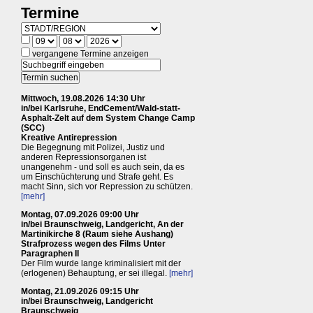
Termine
vergangene Termine anzeigen
Mittwoch, 19.08.2026 14:30 Uhr
in/bei Karlsruhe, EndCement/Wald-statt-
Asphalt-Zelt auf dem System Change Camp
(SCC)
Kreative Antirepression
Die Begegnung mit Polizei, Justiz und
anderen Repressionsorganen ist
unangenehm - und soll es auch sein, da es
um Einschüchterung und Strafe geht. Es
macht Sinn, sich vor Repression zu schützen.
[mehr]
Montag, 07.09.2026 09:00 Uhr
in/bei Braunschweig, Landgericht, An der
Martinikirche 8 (Raum siehe Aushang)
Strafprozess wegen des Films Unter
Paragraphen II
Der Film wurde lange kriminalisiert mit der
(erlogenen) Behauptung, er sei illegal.
[mehr]
Montag, 21.09.2026 09:15 Uhr
in/bei Braunschweig, Landgericht
Braunschweig