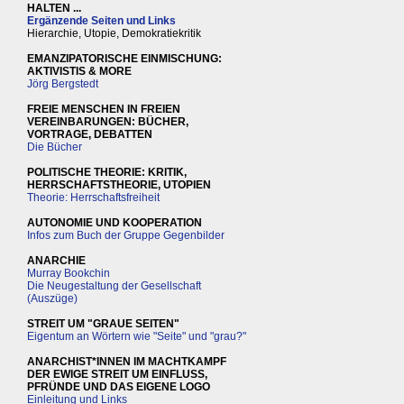
HALTEN ...
Ergänzende Seiten und Links
Hierarchie, Utopie, Demokratiekritik
EMANZIPATORISCHE EINMISCHUNG:
AKTIVISTIS & MORE
Jörg Bergstedt
FREIE MENSCHEN IN FREIEN
VEREINBARUNGEN: BÜCHER,
VORTRAGE, DEBATTEN
Die Bücher
POLITISCHE THEORIE: KRITIK,
HERRSCHAFTSTHEORIE, UTOPIEN
Theorie: Herrschaftsfreiheit
AUTONOMIE UND KOOPERATION
Infos zum Buch der Gruppe Gegenbilder
ANARCHIE
Murray Bookchin
Die Neugestaltung der Gesellschaft
(Auszüge)
STREIT UM "GRAUE SEITEN"
Eigentum an Wörtern wie "Seite" und "grau?"
ANARCHIST*INNEN IM MACHTKAMPF
DER EWIGE STREIT UM EINFLUSS,
PFRÜNDE UND DAS EIGENE LOGO
Einleitung und Links