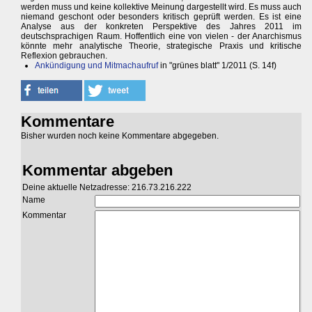
werden muss und keine kollektive Meinung dargestellt wird. Es muss auch
niemand geschont oder besonders kritisch geprüft werden. Es ist eine
Analyse aus der konkreten Perspektive des Jahres 2011 im
deutschsprachigen Raum. Hoffentlich eine von vielen - der Anarchismus
könnte mehr analytische Theorie, strategische Praxis und kritische
Reflexion gebrauchen.
Ankündigung und Mitmachaufruf
in "grünes blatt" 1/2011 (S. 14f)
Kommentare
Bisher wurden noch keine Kommentare abgegeben.
Kommentar abgeben
Deine aktuelle Netzadresse: 216.73.216.222
Name
Kommentar