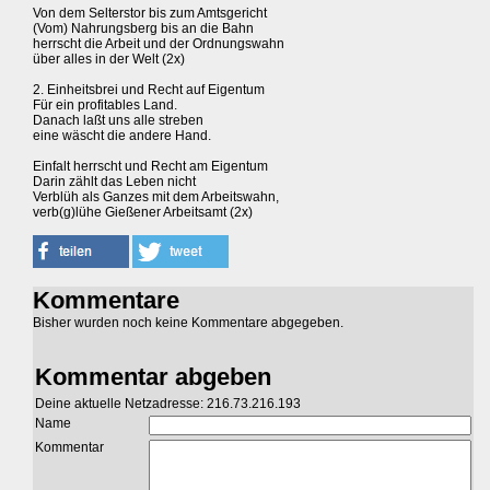
Von dem Selterstor bis zum Amtsgericht
(Vom) Nahrungsberg bis an die Bahn
herrscht die Arbeit und der Ordnungswahn
über alles in der Welt (2x)
2. Einheitsbrei und Recht auf Eigentum
Für ein profitables Land.
Danach laßt uns alle streben
eine wäscht die andere Hand.
Einfalt herrscht und Recht am Eigentum
Darin zählt das Leben nicht
Verblüh als Ganzes mit dem Arbeitswahn,
verb(g)lühe Gießener Arbeitsamt (2x)
Kommentare
Bisher wurden noch keine Kommentare abgegeben.
Kommentar abgeben
Deine aktuelle Netzadresse: 216.73.216.193
Name
Kommentar