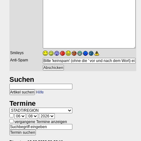
Smileys
Anti-Spam
Suchen
Hilfe
Termine
vergangene Termine anzeigen