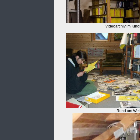
Videoarchiv im Kino
Rund um Weihn