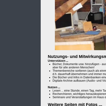
Nutzungs- und Mitwirkungsm
Unterstützen ...
Bücher, Dokumente usw. hinzufügen - auch
aber für alle anderen Menschen!
Themenbereiche sortieren (auch als einma
d.h. dauerhaft übernehmen und immer m
Die Bücher und Infos in Datenbanken ein
Digitale Archive aufbauen (Audio- und Vi
Nutzen ...
Lesen ... eine Stunde, einen Tag, mehr Tag
Recherchieren, wichtiges herauskopieren
Seminare und Veranstaltungen im Haus or
Weitere Seiten mit Fotos ...