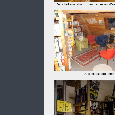
Zeitschriftenaushang zwischen reifen Wein
Sesselecke bei dem 