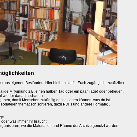
öglichkeiten
 aus eigenen Beständen. Hier bleiben sie für Euch zugänglich, zusätzlich
lige Mitwirkung z.B. einen halben Tag oder ein paar Tage) oder betreuen,
al wieder danach schauen.
geben, damit Menschen zukünftig online sehen können, was da ist.
deodateien thematisch sortieren, dazu PDFs und andere Formate) .
e ...
 oder was immer Ihr braucht.
ganisieren, wo die Materialien und Räume der Archive genutzt werden.