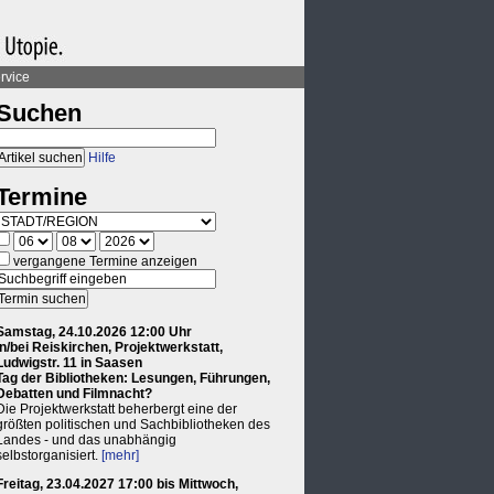
rvice
Suchen
Hilfe
Termine
vergangene Termine anzeigen
Samstag, 24.10.2026 12:00 Uhr
in/bei Reiskirchen, Projektwerkstatt,
Ludwigstr. 11 in Saasen
Tag der Bibliotheken: Lesungen, Führungen,
Debatten und Filmnacht?
Die Projektwerkstatt beherbergt eine der
größten politischen und Sachbibliotheken des
Landes - und das unabhängig
selbstorganisiert.
[mehr]
Freitag, 23.04.2027 17:00 bis Mittwoch,