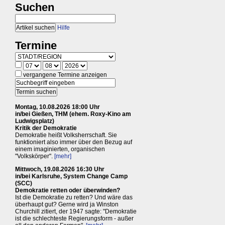
Suchen
Hilfe
Termine
vergangene Termine anzeigen
Montag, 10.08.2026 18:00 Uhr
in/bei Gießen, THM (ehem. Roxy-Kino am
Ludwigsplatz)
Kritik der Demokratie
Demokratie heißt Volksherrschaft. Sie
funktioniert also immer über den Bezug auf
einem imaginierten, organischen
"Volkskörper".
[mehr]
Mittwoch, 19.08.2026 16:30 Uhr
in/bei Karlsruhe, System Change Camp
(SCC)
Demokratie retten oder überwinden?
Ist die Demokratie zu retten? Und wäre das
überhaupt gut? Gerne wird ja Winston
Churchill zitiert, der 1947 sagte: "Demokratie
ist die schlechteste Regierungsform - außer