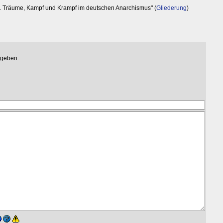
. Träume, Kampf und Krampf im deutschen Anarchismus" (
Gliederung
)
egeben.