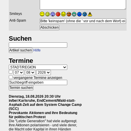
Smileys
Anti-Spam
Suchen
Hilfe
Termine
vergangene Termine anzeigen
Dienstag, 18.08.2026 20:30 Uhr
in/bei Karlsruhe, EndCement/Wald-statt-
Asphalt-Zelt auf dem System Change Camp
(SCC)
Provokante Aktionen und ihre Bedeutung
für politischen Protest
Die "Letzte Generation" hat viele aufgeregt.
Ihre Aktionen polarisieren - und viele derer,
die Macht oder Kapital in ihren Händen