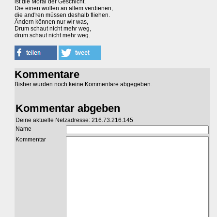
ist die Moral der Geschicht.
Die einen wollen an allem verdienen,
die and'ren müssen deshalb fliehen.
Ändern können nur wir was,
Drum schaut nicht mehr weg,
drum schaut nicht mehr weg.
Kommentare
Bisher wurden noch keine Kommentare abgegeben.
Kommentar abgeben
Deine aktuelle Netzadresse: 216.73.216.145
Name
Kommentar