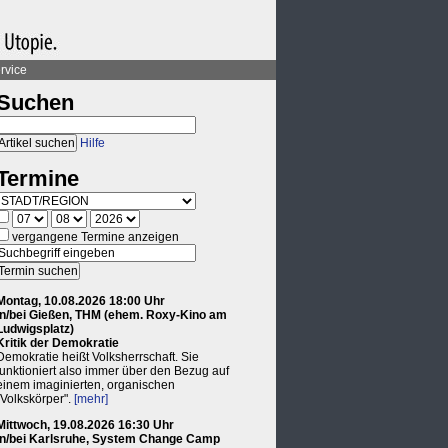
rvice
Suchen
Hilfe
Termine
vergangene Termine anzeigen
Montag, 10.08.2026 18:00 Uhr
in/bei Gießen, THM (ehem. Roxy-Kino am
Ludwigsplatz)
Kritik der Demokratie
Demokratie heißt Volksherrschaft. Sie
funktioniert also immer über den Bezug auf
einem imaginierten, organischen
"Volkskörper".
[mehr]
Mittwoch, 19.08.2026 16:30 Uhr
in/bei Karlsruhe, System Change Camp