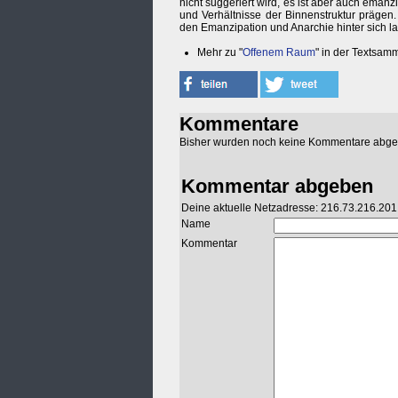
nicht suggeriert wird, es ist aber auch ema
und Verhältnisse der Binnenstruktur präge
den Emanzipation und Anarchie hinter sich l
Mehr zu "
Offenem Raum
" in der Textsam
Kommentare
Bisher wurden noch keine Kommentare abg
Kommentar abgeben
Deine aktuelle Netzadresse: 216.73.216.201
Name
Kommentar