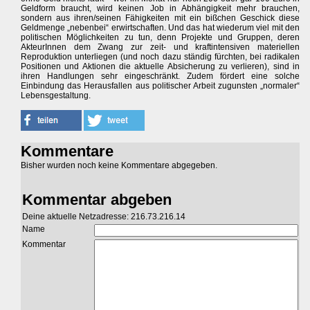
Geldform braucht, wird keinen Job in Abhängigkeit mehr brauchen,
sondern aus ihren/seinen Fähigkeiten mit ein bißchen Geschick diese
Geldmenge „nebenbei“ erwirtschaften. Und das hat wiederum viel mit den
politischen Möglichkeiten zu tun, denn Projekte und Gruppen, deren
AkteurInnen dem Zwang zur zeit- und kraftintensiven materiellen
Reproduktion unterliegen (und noch dazu ständig fürchten, bei radikalen
Positionen und Aktionen die aktuelle Absicherung zu verlieren), sind in
ihren Handlungen sehr eingeschränkt. Zudem fördert eine solche
Einbindung das Herausfallen aus politischer Arbeit zugunsten „normaler“
Lebensgestaltung.
Kommentare
Bisher wurden noch keine Kommentare abgegeben.
Kommentar abgeben
Deine aktuelle Netzadresse: 216.73.216.14
Name
Kommentar