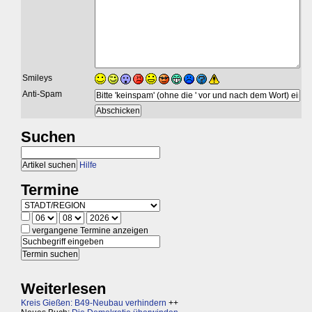
Smileys
Anti-Spam
Suchen
Hilfe
Termine
vergangene Termine anzeigen
Weiterlesen
Kreis Gießen: B49-Neubau verhindern
++