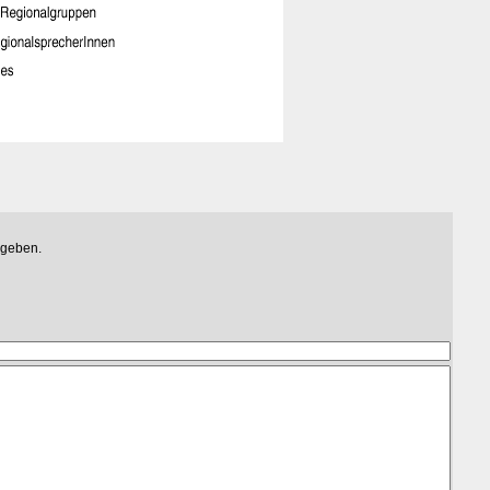
egeben.