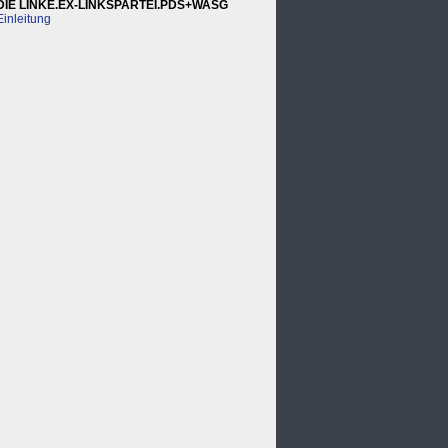
DIE LINKE.EX-LINKSPARTEI.PDS+WASG
Einleitung