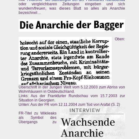
oder vergleichbaren Zeitungen eingeben und sich
wundern/freuen, was dieses Blatt so alles als Anarchie
bezeichnet ...
Oben:
Überschrift in der Jungen Welt vom 5.12.2003 zum Abriss von
Wohnhäusern in Ostdeutschland.
Links: Aus der Frankfurter Rundschau vom 15.7.2003 zur
Situation in Georgien.
Unten: Aus der FR vom 12.11.2004 zum Tod von Arafat (S. 2)
FR-Titel zu Wikileaks
als Symbol des
Übergangs zu