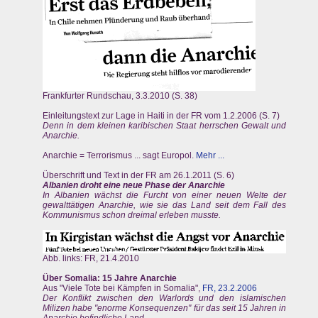
Frankfurter Rundschau, 3.3.2010 (S. 38)
Einleitungstext zur Lage in Haiti in der FR vom 1.2.2006 (S. 7)
Denn in dem kleinen karibischen Staat herrschen Gewalt und
Anarchie.
Anarchie = Terrorismus ... sagt Europol.
Mehr ...
Überschrift und Text in der FR am 26.1.2011 (S. 6)
Albanien droht eine neue Phase der Anarchie
In Albanien wächst die Furcht von einer neuen Welte der
gewalttätigen Anarchie, wie sie das Land seit dem Fall des
Kommunismus schon dreimal erleben musste.
Abb. links: FR, 21.4.2010
Über Somalia: 15 Jahre Anarchie
Aus "Viele Tote bei Kämpfen in Somalia",
FR, 23.2.2006
Der Konflikt zwischen den Warlords und den islamischen
Milizen habe "enorme Konsequenzen" für das seit 15 Jahren in