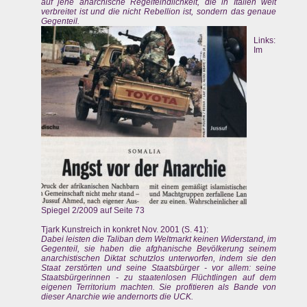
auf jene anarchische Regelfeindlichkeit, die in Italien weit
verbreitet ist und die nicht Rebellion ist, sondern das genaue
Gegenteil.
Links:
Im
Spiegel 2/2009 auf Seite 73
Tjark Kunstreich in konkret Nov. 2001 (S. 41):
Dabei leisten die Taliban dem Weltmarkt keinen Widerstand, im
Gegenteil, sie haben die afghanische Bevölkerung seinem
anarchistischen Diktat schutzlos unterworfen, indem sie den
Staat zerstörten und seine Staatsbürger - vor allem: seine
Staatsbürgerinnen - zu staatenlosen Flüchtlingen auf dem
eigenen Territorium machten. Sie profitieren als Bande von
dieser Anarchie wie andernorts die UCK.