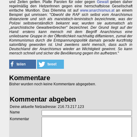
und Zeiten gelten. Platte Parolen für oder gegen
Gewalt
geben daher
regelmäßig den HetzerInnen gegen eine herrschaftslose Gesellschaft
einfache Munition. Das Dilemma ist auf
www.anarchismus.at
an einem
Beispiel gut umrissen: "
Obwohl die RAF sich selbst vom Anarchismus
distanzierte und sich als marxistisch-leninistisch bezeichnete, was der
Polizei selbstverständlich bekannt war, wurden sie automatisch als
„anarchistische Gewaltverbrecher" bezeichnet. Der Grund liegt auf der
Hand: erstens kann mensch mit dem Begriff Anarchismus eine
unliebsame Gruppe in der Öffentlichkeit nachhaltig diffamieren, zumal der
Kommunismus durch die Entspannungspolitik damals gerade kurzfristig
salonfähig geworden ist. Und zweitens sieht mensch, dass auch in
Deutschland der Anarchismus wieder an Wichtigkeit gewinnt. So kann
mensch schnell und sicher die Bevölkerung gegen ihn aufhetzen.
"
Kommentare
Bisher wurden noch keine Kommentare abgegeben.
Kommentar abgeben
Deine aktuelle Netzadresse: 216.73.217.123
Name
Kommentar