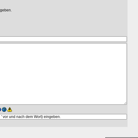
egeben.