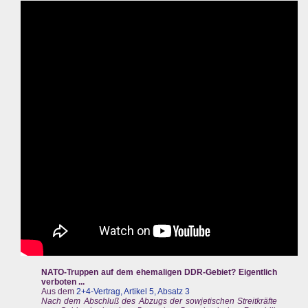
NATO-Truppen auf dem ehemaligen DDR-Gebiet? Eigentlich
verboten ...
Aus dem
2+4-Vertrag, Artikel 5, Absatz 3
Nach dem Abschluß des Abzugs der sowjetischen Streitkräfte