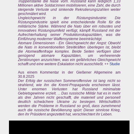
Truppenstärke die Nase vorn. Russland kann lediglich 1,33
Millionen aktive Soldat:innen mobilisieren, eine Zahl, die durch
steigende Verluste und sinkende Rekrutierungszahlen weiter
geschmälert wird.
Ungleichgewicht in der Rüstungsindustrie: Die
Rüstungsindustrie spielt eine entscheidende Rolle für die
militärische Stärke. Während die Nato über ein robustes und
innovatives Rüstungsumfeld verfügt, kämpft Russland mit der
Aufrechterhaltung seiner Produktionskapazitäten, was die
Einführung moderner Waffensysteme beeinträchtigt.
Atomare Dimensionen - Ein Gleichgewicht der Angst: Obwohl
die Nato in konventionellen Streitkräften überlegen ist, bleibt
die Atomwaffenfrage komplex. Beide Seiten verfügen über
genügend atomare Kapazitäten, um verheerende
Zerstörungen anzurichten, was ein gefährliches Gleichgewicht
schafft und eine weitere Eskalation nicht ausschließt.
++
Studie
Aus einem Kommentar in der Gießener Allgemeine am
30.8.2025
Der Erfolg der russischen Sommeroffensive ist lang nicht so
strahlend, wie ihn die Kreml-Propaganda erscheinen lässt.
Unter enormen Verlusten hat Russland minimalste
Gebietsgewinne erzielt. ... Das russische Militär hat es in mehr
als drei Jahren nicht geschafft, die materiell und personell
deutlich schwächere Ukraine zu besiegen. Wirtschaftlich
werden die Probleme in Russland so groß, dass zunehmend
auch die russische Bevölkerung spürt: Dieser sinnlose Krieg,
den ihr Präsident angezettelt hat, verschlechtert ihr Leben.