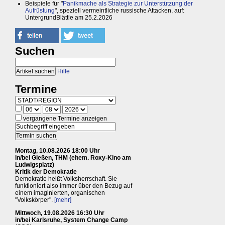
Beispiele für "
Panikmache als Strategie zur Unterstützung der
Aufrüstung
", speziell vermeintliche russische Attacken, auf:
UntergrundBlättle am 25.2.2026
Suchen
Hilfe
Termine
vergangene Termine anzeigen
Montag, 10.08.2026 18:00 Uhr
in/bei Gießen, THM (ehem. Roxy-Kino am
Ludwigsplatz)
Kritik der Demokratie
Demokratie heißt Volksherrschaft. Sie
funktioniert also immer über den Bezug auf
einem imaginierten, organischen
"Volkskörper".
[mehr]
Mittwoch, 19.08.2026 16:30 Uhr
in/bei Karlsruhe, System Change Camp