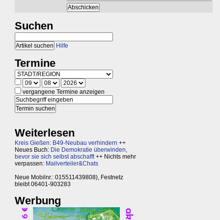
Suchen
Hilfe
Termine
vergangene Termine anzeigen
Weiterlesen
Kreis Gießen: B49-Neubau verhindern
++
Neues Buch:
Die Demokratie überwinden,
bevor sie sich selbst abschafft
++ Nichts mehr
verpassen:
Mailverteiler&Chats
Neue Mobilnr.: 015511439808), Festnetz
bleibt 06401-903283
Werbung