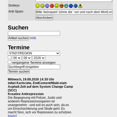
Smileys
Anti-Spam
Suchen
Hilfe
Termine
vergangene Termine anzeigen
Mittwoch, 19.08.2026 14:30 Uhr
in/bei Karlsruhe, EndCement/Wald-statt-
Asphalt-Zelt auf dem System Change Camp
(SCC)
Kreative Antirepression
Die Begegnung mit Polizei, Justiz und
anderen Repressionsorganen ist
unangenehm - und soll es auch sein, da es
um Einschüchterung und Strafe geht. Es
macht Sinn, sich vor Repression zu schützen.
[mehr]