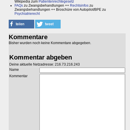
Wikipedia zum
Patientenrechtegesetz
FAQs
zu Zwangsbehandlungen ++
Rechtsinfos
zu
Zwangsbehandlungen ++ Broschüre von Autopilot/BPE zu
Psychiatrierecht
Kommentare
Bisher wurden noch keine Kommentare abgegeben.
Kommentar abgeben
Deine aktuelle Netzadresse: 216.73.216.243
Name
Kommentar