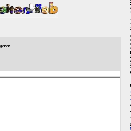
egeben.