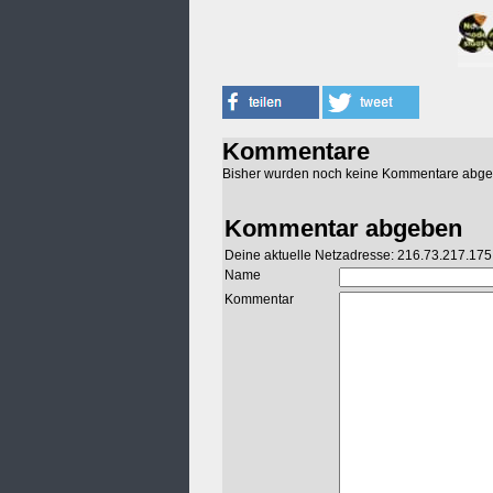
Kommentare
Bisher wurden noch keine Kommentare abg
Kommentar abgeben
Deine aktuelle Netzadresse: 216.73.217.175
Name
Kommentar