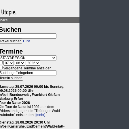
rvice
Suchen
Hilfe
Termine
vergangene Termine anzeigen
Samstag, 25.07.2026 00:00 bis Sonntag,
09.08.2026 00:00 Uhr
in/bei -Bundesweit-, Frankfurt-Gießen-
Marburg-Erfurt
Tour de Natur 2026
Die Tour de Natur ist 1991 aus dem
Widerstand gegen die "Thüringer-Wald-
Autobahn" entstanden.
[mehr]
Dienstag, 18.08.2026 20:30 Uhr
in/bei Karlsruhe, EndCement/Wald-statt-