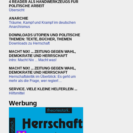
4 READER ALS HANDWERKZEUGS FÜR
POLITISCHE ARBEIT
Übersicht
ANARCHIE
Träume, Kampf und Krampf im deutschen
Anarchismus
DOWNLOADS UTOPIEN UND POLITISCHE
THEMEN: TEXTE, BÜCHER, THEMEN
Downloads zu Herrschaft
MACHT NIX! ... ZEITUNG GEGEN WAHL,
DEMOKRATIE UND HERRSCHAFT
intro: Macht Nix ... Macht was!
MACHT NIX! ... ZEITUNG GEGEN WAHL,
DEMOKRATIE UND HERRSCHAFT
Herrschaftskritik im Überblick: Es geht um
mehr als die Frage, wer regiert ...
SERVICE. VIELE KLEINE HELFERLEIN ...
Hilfsmittel
Werbung