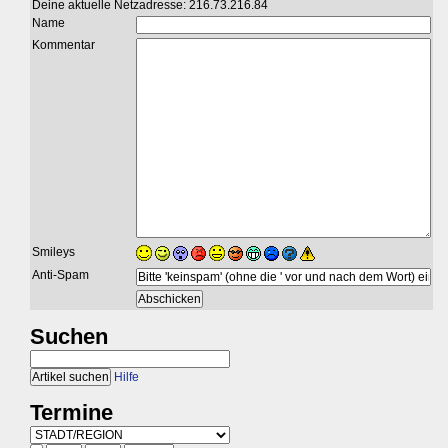
Deine aktuelle Netzadresse: 216.73.216.84
Name
Kommentar
Smileys
Anti-Spam
Suchen
Hilfe
Termine