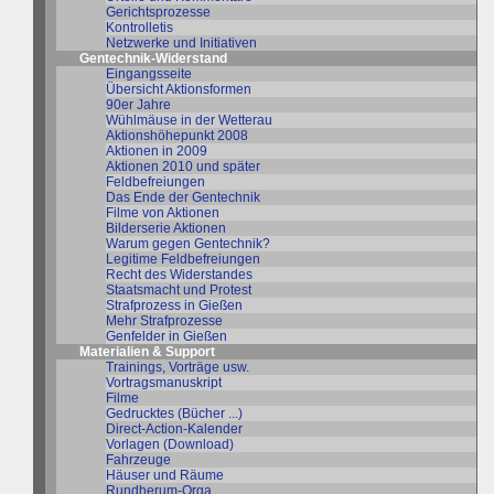
Gerichtsprozesse
Kontrolletis
Netzwerke und Initiativen
Gentechnik-Widerstand
Eingangsseite
Übersicht Aktionsformen
90er Jahre
Wühlmäuse in der Wetterau
Aktionshöhepunkt 2008
Aktionen in 2009
Aktionen 2010 und später
Feldbefreiungen
Das Ende der Gentechnik
Filme von Aktionen
Bilderserie Aktionen
Warum gegen Gentechnik?
Legitime Feldbefreiungen
Recht des Widerstandes
Staatsmacht und Protest
Strafprozess in Gießen
Mehr Strafprozesse
Genfelder in Gießen
Materialien & Support
Trainings, Vorträge usw.
Vortragsmanuskript
Filme
Gedrucktes (Bücher ...)
Direct-Action-Kalender
Vorlagen (Download)
Fahrzeuge
Häuser und Räume
Rundherum-Orga