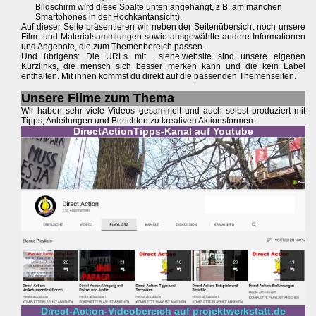
Bildschirm wird diese Spalte unten angehängt, z.B. am manchen
Smartphones in der Hochkantansicht).
Auf dieser Seite präsentieren wir neben der Seitenübersicht noch unsere
Film- und Materialsammlungen sowie ausgewählte andere Informationen
und Angebote, die zum Themenbereich passen.
Und übrigens: Die URLs mit ...siehe.website sind unsere eigenen
Kurzlinks, die mensch sich besser merken kann und die kein Label
enthalten. Mit ihnen kommst du direkt auf die passenden Themenseiten.
Unsere Filme zum Thema
Wir haben sehr viele Videos gesammelt und auch selbst produziert mit
Tipps, Anleitungen und Berichten zu kreativen Aktionsformen.
DirectActionTipps-Kanal auf Youtube
Direct-Action-Videobereich auf projektwerkstatt.de