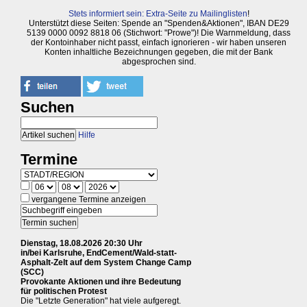
Stets informiert sein: Extra-Seite zu Mailinglisten
!
Unterstützt diese Seiten: Spende an "Spenden&Aktionen", IBAN DE29
5139 0000 0092 8818 06 (Stichwort: "Prowe")! Die Warnmeldung, dass
der Kontoinhaber nicht passt, einfach ignorieren - wir haben unseren
Konten inhaltliche Bezeichnungen gegeben, die mit der Bank
abgesprochen sind.
Suchen
Hilfe
Termine
vergangene Termine anzeigen
Dienstag, 18.08.2026 20:30 Uhr
in/bei Karlsruhe, EndCement/Wald-statt-
Asphalt-Zelt auf dem System Change Camp
(SCC)
Provokante Aktionen und ihre Bedeutung
für politischen Protest
Die "Letzte Generation" hat viele aufgeregt.