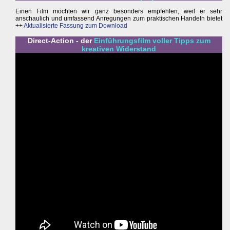
Einen Film möchten wir ganz besonders empfehlen, weil er sehr
anschaulich und umfassend Anregungen zum praktischen Handeln bietet
++
Aktualisierte Fassung zum Download
Direct-Action - der
Einführungsfilm voller Tipps zum
kreativen Widerstand