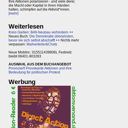
Ihre Aktionen polarisieren - und viele derer,
die Macht oder Kapital in ihren Händen
halten, schimpfen auf die Aktivist*innen.
[mehr]
Weiterlesen
Kreis Gießen: B49-Neubau verhindern
++
Neues Buch:
Die Demokratie überwinden,
bevor sie sich selbst abschafft
++ Nichts mehr
verpassen:
Mailverteiler&Chats
Neue Mobilnr.: 015511439808), Festnetz
bleibt 06401-903283
AUSWAHL AUS DEM BUCHANGEBOT
Provoziert! Provokante Aktionen und ihre
Bedeutung für politischen Protest
Werbung