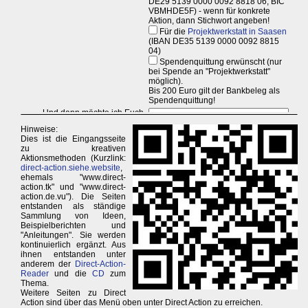
Hinweise:
Dies ist die Eingangsseite
zu kreativen
Aktionsmethoden (Kurzlink:
direct-action.siehe.website
,
ehemals "www.direct-
action.tk" und "www.direct-
action.de.vu"). Die Seiten
entstanden als ständige
Sammlung von Ideen,
Beispielberichten und
"Anleitungen". Sie werden
kontinuierlich ergänzt. Aus
ihnen entstanden unter
anderem der
Direct-Action-
Reader
und die
CD
zum
Thema.
Weitere Seiten zu Direct
Action sind über das Menü oben unter Direct Action zu erreichen.