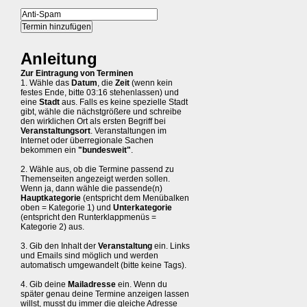
Anleitung
Zur Eintragung von Terminen
1. Wähle das
Datum
, die
Zeit
(wenn kein
festes Ende, bitte 03:16 stehenlassen) und
eine
Stadt
aus. Falls es keine spezielle Stadt
gibt, wähle die nächstgrößere und schreibe
den wirklichen Ort als ersten Begriff bei
Veranstaltungsort
. Veranstaltungen im
Internet oder überregionale Sachen
bekommen ein
"bundesweit"
.
2. Wähle aus, ob die Termine passend zu
Themenseiten angezeigt werden sollen.
Wenn ja, dann wähle die passende(n)
Hauptkategorie
(entspricht dem Menübalken
oben = Kategorie 1) und
Unterkategorie
(entspricht den Runterklappmenüs =
Kategorie 2) aus.
3. Gib den Inhalt der
Veranstaltung
ein. Links
und Emails sind möglich und werden
automatisch umgewandelt (bitte keine Tags).
4. Gib deine
Mailadresse
ein. Wenn du
später genau deine Termine anzeigen lassen
willst, musst du immer die gleiche Adresse